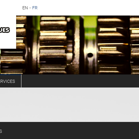
EN
FR
ERVICES
S