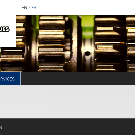
EN
FR
ERVICES
S